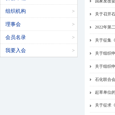
国家发改
组织机构
>
关于召开
理事会
>
2022年
会员名录
>
关于征集
我要入会
>
关于组织
关于组织
石化联合会
起草单位
关于征求