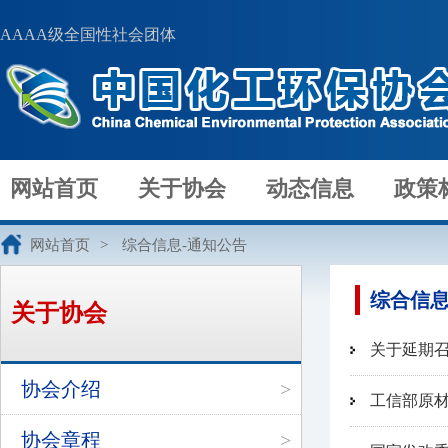
AAAA级全国性社会团体
网站首页
关于协会
动态信息
政策
网站首页
>
综合信息-通知公告
综合信息
关于协会
关于延期
协会介绍
>
工信部原
协会章程
>