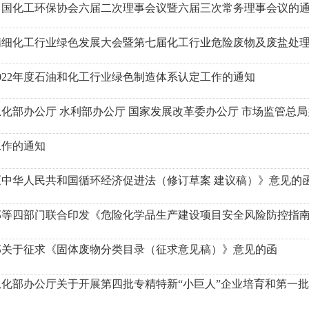
中国化工环保协会六届二次理事会议暨六届三次常务理事会议的
精细化工行业绿色发展大会暨第七届化工行业危险废物及废盐处
022年度石油和化工行业绿色制造体系认定工作的通知
化部办公厅 水利部办公厅 国家发展改革委办公厅 市场监管总局
工作的通知
《中华人民共和国循环经济促进法（修订草案 建议稿）》意见的
部等四部门联合印发《危险化学品生产建设项目安全风险防控指
部关于征求《固体废物分类目录（征求意见稿）》意见的函
化部办公厅关于开展第四批专精特新“小巨人”企业培育和第一批