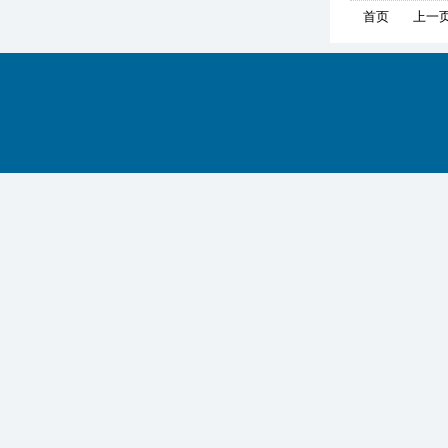
首页
上一