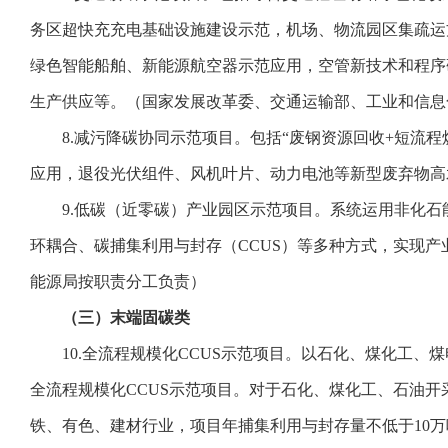
务区超快充充电基础设施建设示范，机场、物流园区集疏运
绿色智能船舶、新能源航空器示范应用，空管新技术和程序
生产供应等。（国家发展改革委、交通运输部、工业和信息
8.减污降碳协同示范项目。包括“废钢资源回收+短流程
应用，退役光伏组件、风机叶片、动力电池等新型废弃物高
9.低碳（近零碳）产业园区示范项目。系统运用非化石
环耦合、碳捕集利用与封存（CCUS）等多种方式，实现
能源局按职责分工负责）
（三）末端固碳类
10.全流程规模化CCUS示范项目。以石化、煤化工、
全流程规模化CCUS示范项目。对于石化、煤化工、石油
铁、有色、建材行业，项目年捕集利用与封存量不低于10