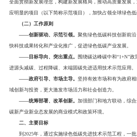
全面贯彻新发展理念，构建新发展格局，推动高质量发展，
应明显的项目（以下简称示范项目），加快占领全球绿色低
（二）工作原则
——创新驱动、示范引领。
聚焦绿色低碳科技创新前沿
快科技成果转化和产业化推广，促进绿色低碳产业发展。
——目标导向、突出重点。
围绕碳达峰碳中和“1+N
进源头减碳、过程降碳、末端固碳先进适用技术示范应用。
——政府引导、市场主导。
坚持有效市场和有为政府相
域创新与投资，更大激发市场活力和社会创造力。
——统筹部署、改革创新。
加强部门和地方联动，综合
碳新产业新业态发展的商业模式和政策环境。
二、主要目标
到2025年，通过实施绿色低碳先进技术示范工程，一批