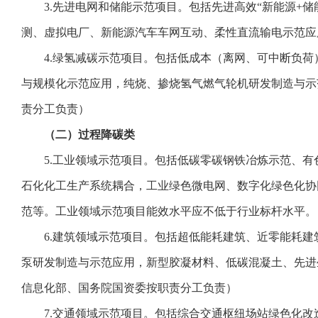
3.先进电网和储能示范项目。包括先进高效“新能源+储
测、虚拟电厂、新能源汽车车网互动、柔性直流输电示范应
4.绿氢减碳示范项目。包括低成本（离网、可中断负荷
与规模化示范应用，纯烧、掺烧氢气燃气轮机研发制造与示
责分工负责）
（二）过程降碳类
5.工业领域示范项目。包括低碳零碳钢铁冶炼示范、有
石化化工生产系统耦合，工业绿色微电网、数字化绿色化协同
范等。工业领域示范项目能效水平应不低于行业标杆水平。
6.建筑领域示范项目。包括超低能耗建筑、近零能耗建
泵研发制造与示范应用，新型胶凝材料、低碳混凝土、先进
信息化部、国务院国资委按职责分工负责）
7.交通领域示范项目。包括综合交通枢纽场站绿色化改