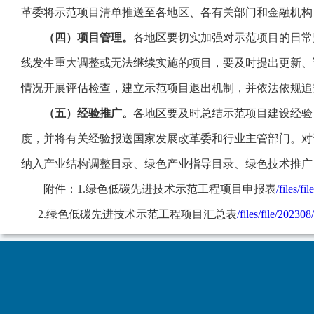
革委将示范项目清单推送至各地区、各有关部门和金融机构
（四）项目管理。
各地区要切实加强对示范项目的日常
线发生重大调整或无法继续实施的项目，要及时提出更新、
情况开展评估检查，建立示范项目退出机制，并依法依规追
（五）经验推广。
各地区要及时总结示范项目建设经验
度，并将有关经验报送国家发展改革委和行业主管部门。对
纳入产业结构调整目录、绿色产业指导目录、绿色技术推广
附件：1.绿色低碳先进技术示范工程项目申报表
/files/
2.绿色低碳先进技术示范工程项目汇总表
/files/file/2023